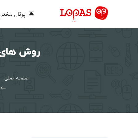
رش
ه
پرتال مشتری
حتوا
روش های ط
صفحه اصلی