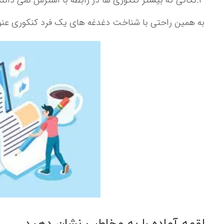
۳:نکاتی که بیشتر کنکوری ها در رابطه با استرس نمی دانند.
به همین راحتی با شناخت دغدغه های یک فرد کنکوری عنوان