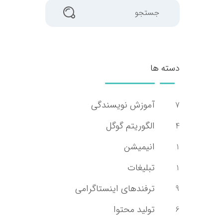
جستجو
دسته ها
آموزش نویسندگی
7
الگوریتم گوگل
4
انیمیشن
1
تبلیغات
1
ترفندهای اینستاگرامی
9
تولید محتوا
6