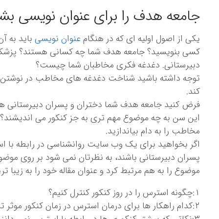
جامعه هدف را برای عنوان نویسی بشن
یکی از اصول اولیه ای که در هنگام
عنوان نویسی
باید به آ
کسی بنویسید؟ جامعه هدف شما چه کسانی هستند؟ پزشکان
دبیرستانی. دغدغه فکری مخاطبان شما چیست؟
توجه داشته باشید شناخت دغدغه های مخاطب در نوشتن ی
کند.
فرض کنید جامعه هدف شما دختران و پسران دبیرستانی هف
این سن به چه موضوع مهم تری به جز کنکور می اندیشند؟ ش
مخاطب را به دام بیاندازید.
اگر بخواهید برای یک وب سایت روانشناسی در رابطه با اس
پسران دبیرستانی باشند، به نظرتان نمی شود بر روی موضوع 
موضوع را به هم مرتبط کرد و عنوان مقاله خود را به زیبا ت
۱:چگونه استرس را در روز کنکور کنترل کنیم؟
۲:‌کدام راهکار ها برای درمان استرس در زمان کنکور موثر ترند؟