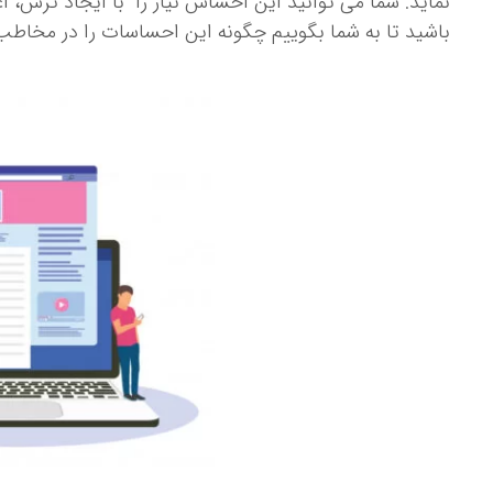
نماید. شما می توانید این احساس نیاز را با ایجاد ترس، ا
باشید تا به شما بگوییم چگونه این احساسات را در مخاطب 