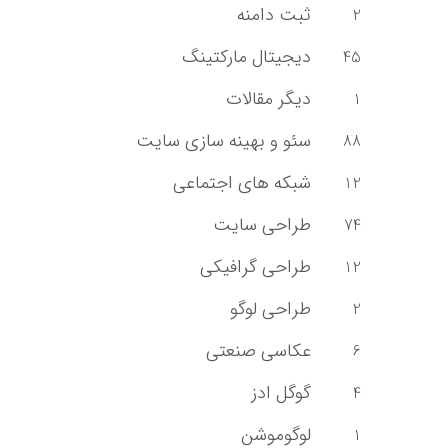
ثبت دامنه
2
دیجیتال مارکتینگ
45
دیگر مقالات
1
سئو و بهینه سازی سایت
88
شبکه های اجتماعی
12
طراحی سایت
74
طراحی گرافیکی
12
طراحی لوگو
2
عکاسی صنعتی
6
گوگل ادز
4
لوگوموشن
1