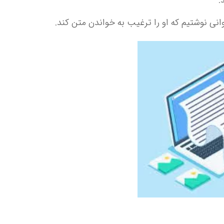
ی نوشتیم که او را ترغیب به خواندن متن کند.