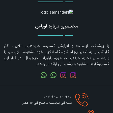
مختصری درباره لوپاس
با پیشرفت اینترنت و افزایش گسترده خریدهای آنلاین، اکثر
کارآفرینان به تدبیر ایجاد فروشگاه آنلاین خود مشغولند. لوپاس، با
یازده سال تجربه حرفه‌ای در حوزه بازاریابی دیجیتال، در کنار این
کسب‌وکارها مشاوره و پشتیبانی ارائه می‌دهد.
910 11 910 017
شنبه الی پنجشنبه 8 صبح الی 16 عصر