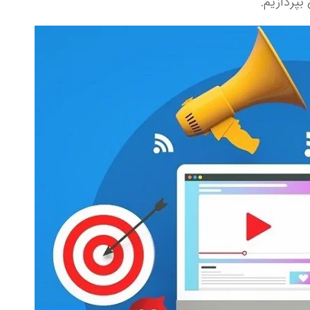
بپردازیم.