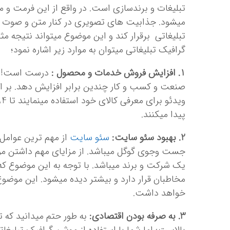
تبلیغات و برندسازی است. در واقع از این فرمت و م
می­شود. جذابیت های تصویری در کنار متن و صوت 
تبلیغاتی برقرار کند و این موضوع می­تواند نتیجه 
گرافیک تبلیغاتی می­توان به موارد زیر اشاره نمود؛
1. افزایش فروش خدمات و محصول :
صنعت و کسب و کار چندین برابر افزایش دهد. بر ا
پیدا می­کنند.
2. بهبود سئو سایت:
سئو سایت
از مهم ترین عوامل
جست وجوی گوگل می­باشد. از مزایای مهم داشتن م
یک شرکت و برند می­باشد. با توجه به این موضوع که
مخاطبان قرار دارد و بیشتر دیده می­شود. این موض
خواهد داشت.
3. به صرفه بودن اقتصادی:
به طور حتم می­دانید که 