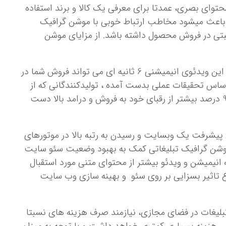
حتوای بصری، عمدتا برای معرفی یک کالا و برند استفاده
باعث می­شود مخاطب ارتباط خوبی با موشن گرافیک
مثبتی در فروش محصول داشته باشد. از مزایای موشن
درست است! این ویدئوی انیمیشنی 6 ثانیه ای می تواند فروش شما در
ساس تحقیقات عملی بدست آمده ، تولیدکنندگانی که از
ویدئو برای معرفی کالای خود استفاده می­نمایند تا 94 درصد بیشتر از رقبای خود به فروش و درامد بالا دست
 پیشرفت یک وبسایت و رسیدن به رتبه بالا در موتورهای
وشن گرافیک تبلیغاتی کمک به بهبود وضعیت سئو سایت
 انیمیشن و ویدئو بیشتر از محتوای متنی مورد استقبال
وع تاثیر بسزایی بر روی سئو و بهینه سازی وب سایت
تبلیغات در فضای مجازی، نیازمند صرف هزینه های نسبتا