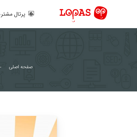
رش
ه
پرتال مشتری
حتوا
صفحه اصلی