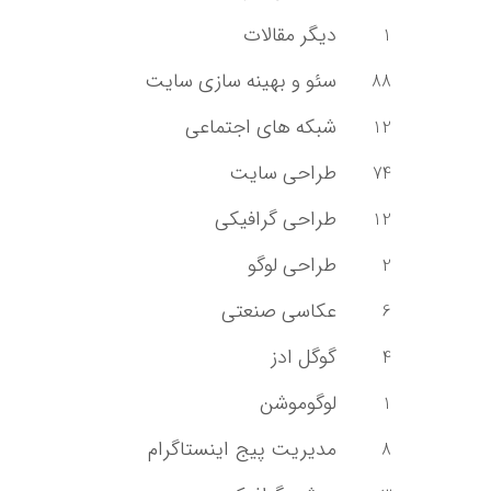
دیگر مقالات
1
سئو و بهینه سازی سایت
88
شبکه های اجتماعی
12
طراحی سایت
74
طراحی گرافیکی
12
طراحی لوگو
2
عکاسی صنعتی
6
گوگل ادز
4
لوگوموشن
1
مدیریت پیج اینستاگرام
8