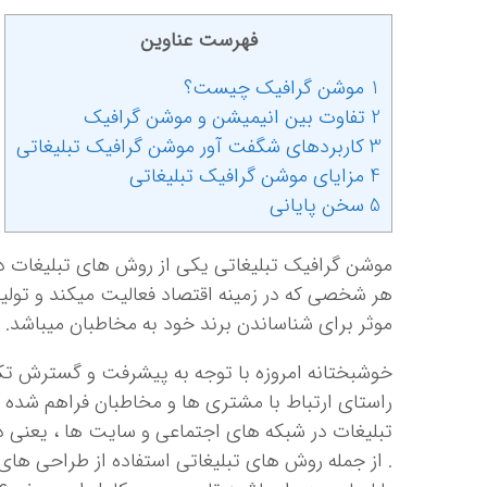
فهرست عناوین
1 موشن گرافیک چیست؟
2 تفاوت بین انیمیشن و موشن گرافیک
3 کاربردهای شگفت آور موشن گرافیک تبلیغاتی
4 مزایای موشن گرافیک تبلیغاتی
5 سخن پایانی
موشن گرافیک تبلیغاتی یکی از روش های تبلیغات د
هر شخصی که در زمینه اقتصاد فعالیت می­کند و تولید
موثر برای شناساندن برند خود به مخاطبان می­باشد.
خوشبختانه امروزه با توجه به پیشرفت و گسترش تکن
راستای ارتباط با مشتری ها و مخاطبان فراهم شده 
تبلیغات در شبکه های اجتماعی و سایت ها ، یعنی در
. از جمله روش های تبلیغاتی استفاده از طراحی های