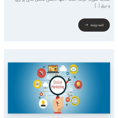
و برق […]
ادامه نوشته