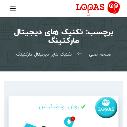
رش
ه
حتوا
برچسب:
تکنیک های دیجیتال
مارکتینگ
صفحه اصلی
تکنیک های دیجیتال مارکتینگ