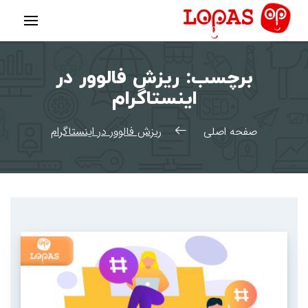
رش
ه
حتوا
برچسب:
ریزش فالوور در
اینستاگرام
صفحه اصلی
ریزش فالوور در اینستاگرام