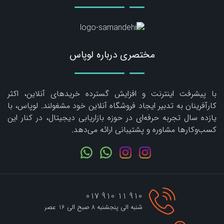
مختصری درباره لوپاس
با پیشرفت اینترنت و افزایش گسترده خریدهای آنلاین، اکثر
کارآفرینان به تدبیر ایجاد فروشگاه آنلاین خود مشغولند. لوپاس، با
یازده سال تجربه حرفه‌ای در حوزه بازاریابی دیجیتال، در کنار این
کسب‌وکارها مشاوره و پشتیبانی ارائه می‌دهد.
910 11 910 017
شنبه الی پنجشنبه 8 صبح الی 16 عصر