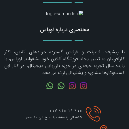
مختصری درباره لوپاس
با پیشرفت اینترنت و افزایش گسترده خریدهای آنلاین، اکثر
کارآفرینان به تدبیر ایجاد فروشگاه آنلاین خود مشغولند. لوپاس، با
یازده سال تجربه حرفه‌ای در حوزه بازاریابی دیجیتال، در کنار این
کسب‌وکارها مشاوره و پشتیبانی ارائه می‌دهد.
910 11 910 017
شنبه الی پنجشنبه 8 صبح الی 16 عصر