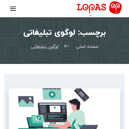
رش
ه
حتوا
برچسب:
لوگوی تبلیغاتی
صفحه اصلی
لوگوی تبلیغاتی