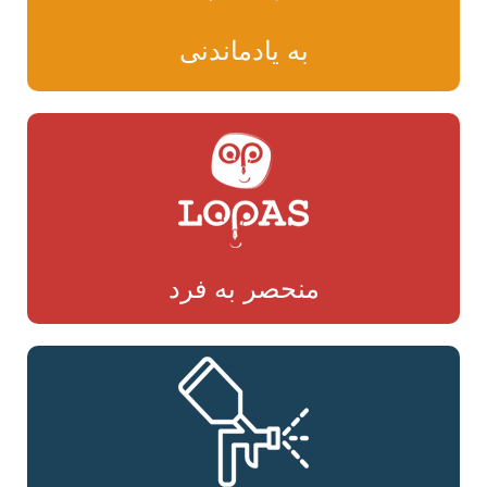
به یادماندنی
منحصر به فرد