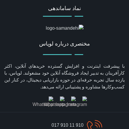
نماد ساماندهی
مختصری درباره لوپاس
با پیشرفت اینترنت و افزایش گسترده خریدهای آنلاین، اکثر
کارآفرینان به تدبیر ایجاد فروشگاه آنلاین خود مشغولند. لوپاس، با
یازده سال تجربه حرفه‌ای در حوزه بازاریابی دیجیتال، در کنار این
کسب‌وکارها مشاوره و پشتیبانی ارائه می‌دهد.
910 11 910 017