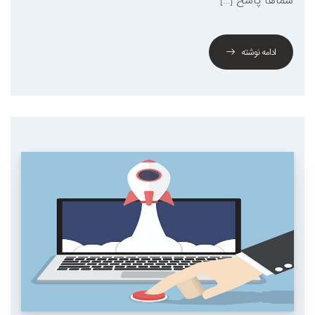
شما­ها پاسخ […]
ادامه نوشته