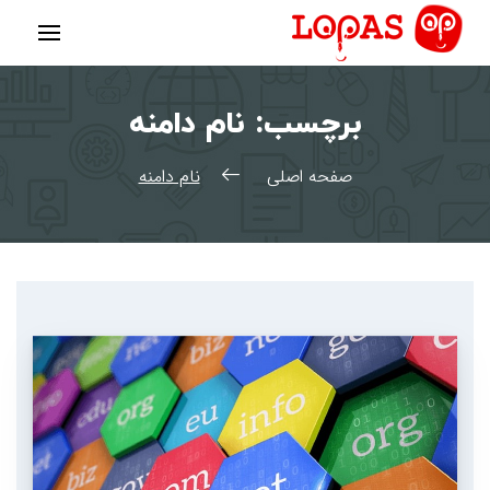
رش
ه
حتوا
برچسب:
نام دامنه
صفحه اصلی
نام دامنه