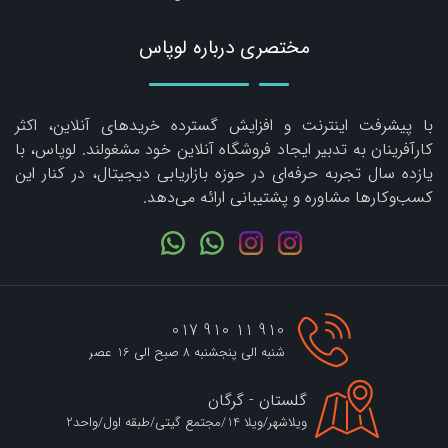
مختصری درباره لوپاس
با پیشرفت اینترنت و افزایش گسترده خریدهای آنلاین، اکثر
کارآفرینان به تدبیر ایجاد فروشگاه آنلاین خود مشغولند. لوپاس، با
یازده سال تجربه حرفه‌ای در حوزه بازاریابی دیجیتال، در کنار این
کسب‌وکارها مشاوره و پشتیبانی ارائه می‌دهد.
910 11 910 017
شنبه الی پنجشنبه 8 صبح الی 16 عصر
گلستان - گرگان
ویلاشهر/ویلا 14/مجتمع گیتی/طبقه اول/واحد2