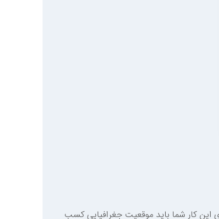
این کار شما باید موقعیت جغرافیایی کسب