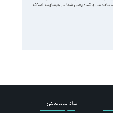
حساسات می باشد؛ یعنی شما در وبسایت املاک
نماد ساماندهی