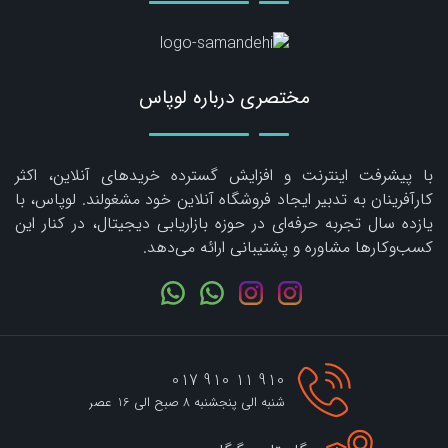
مختصری درباره لوپاس
با پیشرفت اینترنت و افزایش گسترده خریدهای آنلاین، اکثر
کارآفرینان به تدبیر ایجاد فروشگاه آنلاین خود مشغولند. لوپاس، با
یازده سال تجربه حرفه‌ای در حوزه بازاریابی دیجیتال، در کنار این
کسب‌وکارها مشاوره و پشتیبانی ارائه می‌دهد.
910 11 910 017
شنبه الی پنجشنبه 8 صبح الی 16 عصر