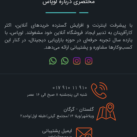
مختصری درباره لوپاس
با پیشرفت اینترنت و افزایش گسترده خریدهای آنلاین، اکثر
کارآفرینان به تدبیر ایجاد فروشگاه آنلاین خود مشغولند. لوپاس، با
یازده سال تجربه حرفه‌ای در حوزه بازاریابی دیجیتال، در کنار این
کسب‌وکارها مشاوره و پشتیبانی ارائه می‌دهد.
910 11 910 017
شنبه الی پنجشنبه 8 صبح الی 16 عصر
گلستان - گرگان
ویلاشهر/ویلا 14/مجتمع گیتی/طبقه اول/واحد2
ایمیل پشتیبانی