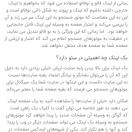
زمانی از لینک فالو و نوفالو استفاده می شود که بخواهیم با لینک
خارجی داشته باشیم که لینک و پیوند به شکل ذاتی نوفالو است و
این به این معناست که موتور جستجو به این لینک سر می زند و آن
را بررسی می‌کند و اعتبار صفحه به وسیله این لینک قابل جابجایی
خواهد بود. اما زمانی که این ویژگی را به نو فالو تبدیل می نماید،
در حقیقت به موتورهای جستجو اعلام می کند که اعتبار و ارزشی از
صفحه شما به صفحه هدف منتقل نخواهد شد.
بک لینک چه اهمیتی در سئو دارد؟
بک لینک برای بالا بردن رتبه سایت ارزش خیلی زیادی دارد به دلیل
این که آن را می‌توان نشانگر و بیانگر اعتماد بقیه سایت‌ها نسبت
به این سایت دانست و این لینکها در سایت شما یک سیگنال برای
موتورهای جستجو می فرستد که بقیه صفحه شما را معتبر می‌داند.
امکان دارد خیلی از سایت‌ها را مشاهده کنید به یک صفحه لینک
می دهند به طور خلاصه می توان گفت با کلیک یک راهی است
که گوگل به وسیله آن صفحات جدید را پیدا خواهد کرد موتورهای
جستجو به وسیله بک لینک می تواند صفحات دیگر در وب را پیدا
کند و آنها را هم تکرار کند. یکی از شیوه‌های ایندکس صفحات در