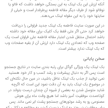
آنکه ارزش این بک لینک به این بستگی خواهد داشت که فالو یا
نوفالو شود از طرف دیگر مقاله فاطمه پرطرفدار است و خیلی از
سایتها خود را به این مقوله لینک می‌دهند.
در این صورت سایت فاطمه بک لینک جدید فراوانی را دریافت
خواهد کرد حتی اگر علی فقط یک کلیک برای مقاله خود داشته
باشد احتمال منتقل شدن اعتبار مقاله فاطمه علی فراوان است یک
صفحه وب که تعدادی بک لینک دارد ارزش آن از بقیه صفحات وب
که بک لینک ندارد بیشتر است.
سخن پایانی
بک لینک یک ویژگی گوگل برای رتبه بندی سایت در نتایج جستجو
است پس اگر به دنبال پیشرفت و رشد کسب و کار خود هستید
نمی توانید از جذب بک لینک غافل باشید، در عین حال نکته‌ای که
در موضوع بک لینک باید به آن دقت نمود این است که اگرچه
شاید متوسل شدن به بعضی از شیوه آن چندان درست بتواند در
کوتاه‌مدت موفقیت آمیز باشد اما هیچ وقت ماه برای هوش
مصنوعی رو به رشد موتورهای جستجو پشت ابر نمی ماند. پس
برای موفقیت در روند به لینک درست کردن به مطالعه و نکاتی که