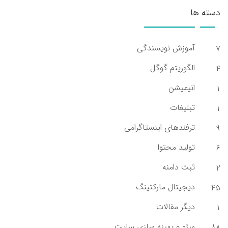
دسته ها
آموزش نویسندگی
7
الگوریتم گوگل
4
انیمیشن
1
تبلیغات
1
ترفندهای اینستاگرامی
9
تولید محتوا
6
ثبت دامنه
2
دیجیتال مارکتینگ
45
دیگر مقالات
1
سئو و بهینه سازی سایت
88