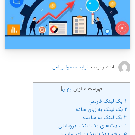
انتشار توسط
تولید محتوا لوپاس
فهرست عناوین
[
پنهان
]
1 بک لینک فارسی
2 بک لینک به زبان ساده
3 بک لینک به سایت
4 سایت‌های بک لینک پروفایلی
5 ساخت بک لینک برای سایت