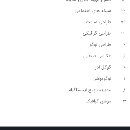
شبکه های اجتماعی
12
طراحی سایت
74
طراحی گرافیکی
12
طراحی لوگو
2
عکاسی صنعتی
6
گوگل ادز
4
لوگوموشن
1
مدیریت پیج اینستاگرام
8
موشن گرافیک
3