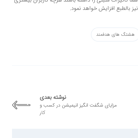
شما تأثیرات مثبتی را داشته باشند هرچه کاربران بیشتری
یز بالطبع افزایش خواهد نمود.
هشتگ های هدفمند
نوشته بعدی
مزایای شگفت انگیز انیمیشن در کسب و
کار