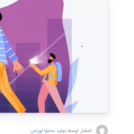
انتشار توسط
تولید محتوا لوپاس