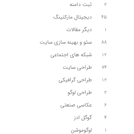
ثبت دامنه
2
دیجیتال مارکتینگ
45
دیگر مقالات
1
سئو و بهینه سازی سایت
88
شبکه های اجتماعی
12
طراحی سایت
74
طراحی گرافیکی
12
طراحی لوگو
2
عکاسی صنعتی
6
گوگل ادز
4
لوگوموشن
1