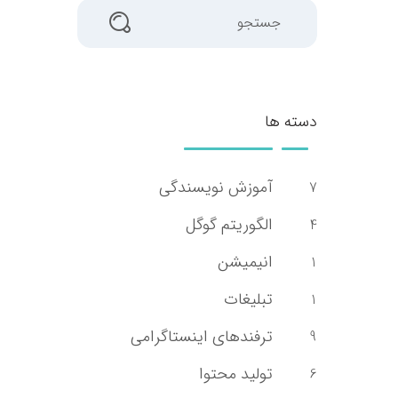
جستجو
دسته ها
آموزش نویسندگی
7
الگوریتم گوگل
4
انیمیشن
1
تبلیغات
1
ترفندهای اینستاگرامی
9
تولید محتوا
6