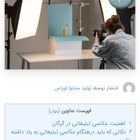
انتشار توسط
تولید محتوا لوپاس
فهرست عناوین
[
پنهان
]
1 اهمیت عکاسی تبلیغاتی در گرگان
2 نکاتی که باید درهنگام عکاسی تبلیغاتی به یاد داشته