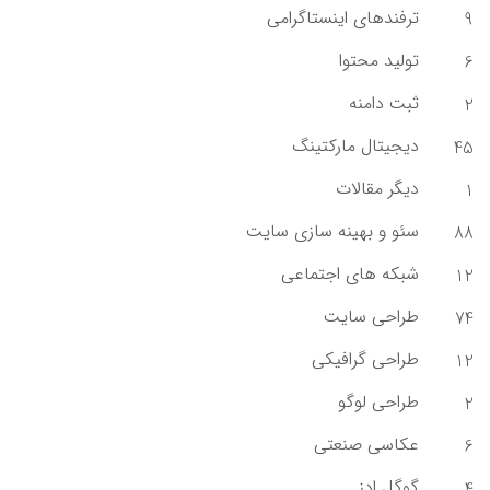
ترفندهای اینستاگرامی
9
تولید محتوا
6
ثبت دامنه
2
دیجیتال مارکتینگ
45
دیگر مقالات
1
سئو و بهینه سازی سایت
88
شبکه های اجتماعی
12
طراحی سایت
74
طراحی گرافیکی
12
طراحی لوگو
2
عکاسی صنعتی
6
گوگل ادز
4