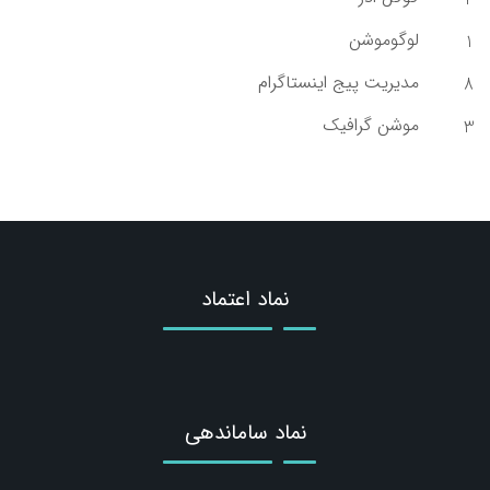
لوگوموشن
1
مدیریت پیج اینستاگرام
8
موشن گرافیک
3
نماد اعتماد
نماد ساماندهی