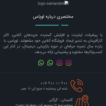
مختصری درباره لوپاس
با پیشرفت اینترنت و افزایش گسترده خریدهای آنلاین، اکثر
کارآفرینان به تدبیر ایجاد فروشگاه آنلاین خود مشغولند. لوپاس، با
یازده سال تجربه حرفه‌ای در حوزه بازاریابی دیجیتال، در کنار این
کسب‌وکارها مشاوره و پشتیبانی ارائه می‌دهد.
910 11 910 017
شنبه الی پنجشنبه 8 صبح الی 16 عصر
گلستان - گرگان
ویلاشهر/ویلا 14/مجتمع گیتی/طبقه اول/واحد2