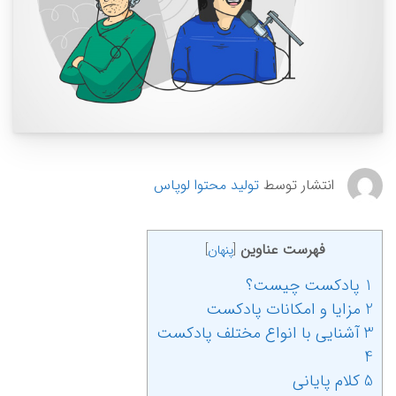
انتشار توسط
تولید محتوا لوپاس
فهرست عناوین
[
پنهان
]
1 پادکست چیست؟
2 مزایا و امکانات پادکست
3 آشنایی با انواع مختلف پادکست
4
5 کلام پایانی