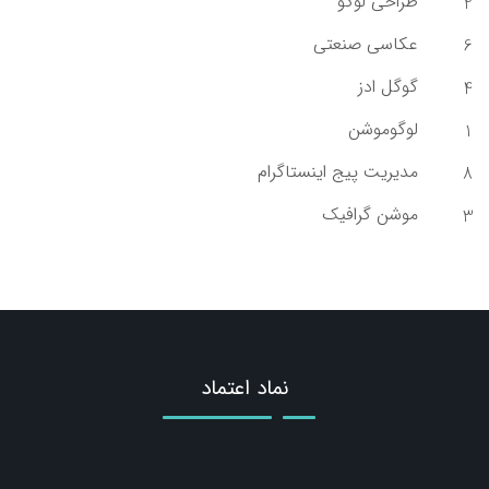
طراحی لوگو
2
عکاسی صنعتی
6
گوگل ادز
4
لوگوموشن
1
مدیریت پیج اینستاگرام
8
موشن گرافیک
3
نماد اعتماد