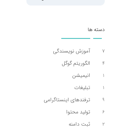
دسته ها
آموزش نویسندگی
7
الگوریتم گوگل
4
انیمیشن
1
تبلیغات
1
ترفندهای اینستاگرامی
9
تولید محتوا
6
ثبت دامنه
2