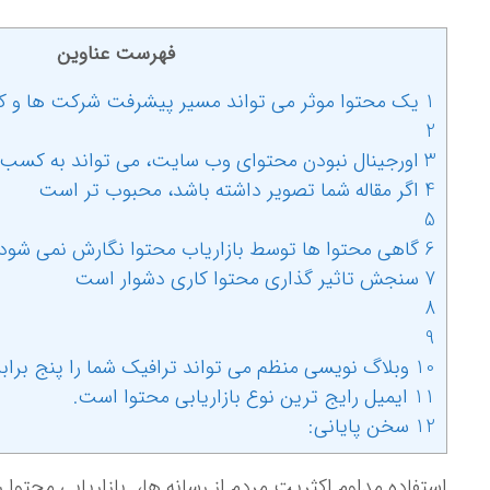
فهرست عناوین
1 یک محتوا موثر می تواند مسیر پیشرفت شرکت ها و کمپانی ها را هموار تر نماید
2
3 اورجینال نبودن محتوای وب سایت، می تواند به کسب و کار شما صدمه زند
4 اگر مقاله شما تصویر داشته باشد، محبوب تر است
5
6 گاهی محتوا ها توسط بازاریاب محتوا نگارش نمی شود
7 سنجش تاثیر گذاری محتوا کاری دشوار است
8
9
10 وبلاگ نویسی منظم می تواند ترافیک شما را پنج برابر افزایش دهد
11 ایمیل رایج ترین نوع بازاریابی محتوا است.
12 سخن پایانی:
استفاده مداوم اکثریت مردم از رسانه ها، بازاریابی محتوا ر