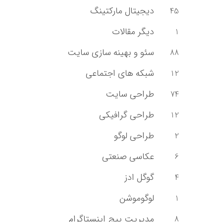
دیجیتال مارکتینگ
45
دیگر مقالات
1
سئو و بهینه سازی سایت
88
شبکه های اجتماعی
12
طراحی سایت
74
طراحی گرافیکی
12
طراحی لوگو
2
عکاسی صنعتی
6
گوگل ادز
4
لوگوموشن
1
مدیریت پیج اینستاگرام
8