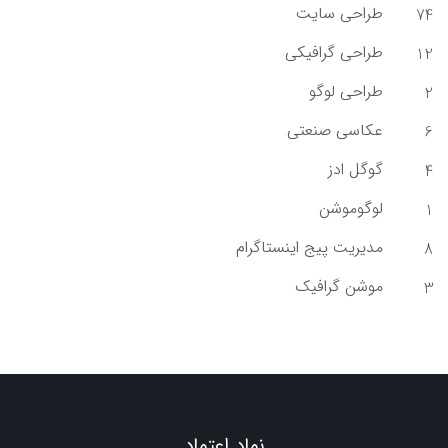
طراحی سایت
74
طراحی گرافیکی
12
طراحی لوگو
2
عکاسی صنعتی
6
گوگل ادز
4
لوگوموشن
1
مدیریت پیج اینستاگرام
8
موشن گرافیک
3
نماد اعتماد