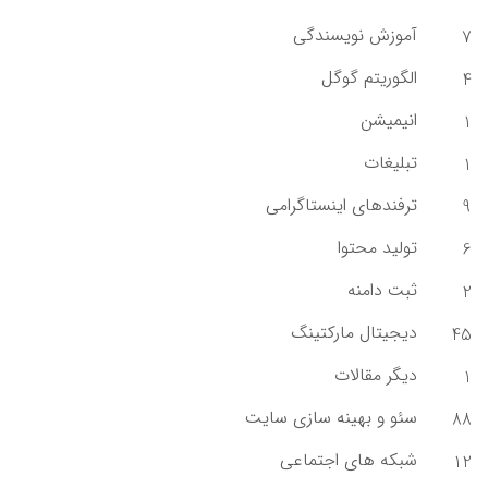
آموزش نویسندگی
7
الگوریتم گوگل
4
انیمیشن
1
تبلیغات
1
ترفندهای اینستاگرامی
9
تولید محتوا
6
ثبت دامنه
2
دیجیتال مارکتینگ
45
دیگر مقالات
1
سئو و بهینه سازی سایت
88
شبکه های اجتماعی
12